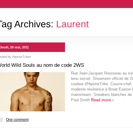
Tag Archives:
Laurent
Jeudi, 26 mai, 2011
osted by
HipsterTriber
orld Wild Souls au nom de code 2WS
Rue Jean-Jacques Rousseau au soixa
tenu secret. Showroom officiel de
couleur d'HipsterTribe. Couvre-chef
modeste révérence à Breat Easton El
mainstream. Sneakers blanches de 
Paul Smith
Read more
>
One comment