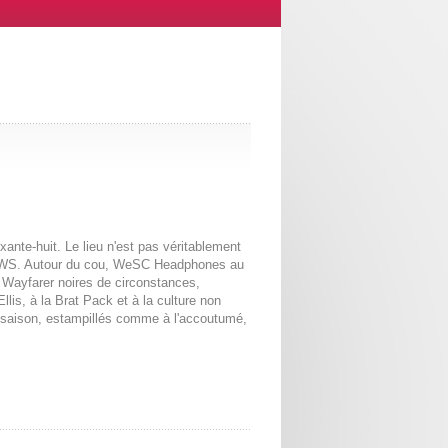
nte-huit. Le lieu n'est pas véritablement
 2WS. Autour du cou, WeSC Headphones au
, Wayfarer noires de circonstances,
lis, à la Brat Pack et à la culture non
saison, estampillés comme à l'accoutumé,