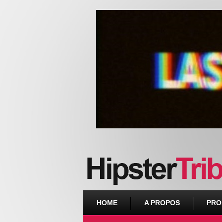
Urban webzine from Downtown
HOME
A PROPOS
PRO