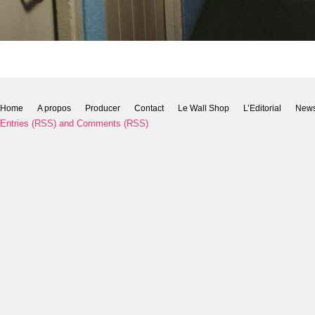
Home
A propos
Producer
Contact
Le Wall Shop
L’Editorial
New
Entries (RSS)
and
Comments (RSS)