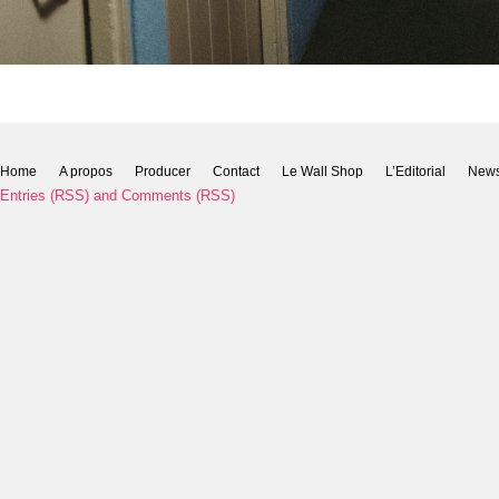
Home
A propos
Producer
Contact
Le Wall Shop
L’Editorial
New
Entries (RSS)
and
Comments (RSS)