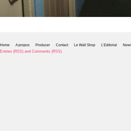
Home
A propos
Producer
Contact
Le Wall Shop
L’Editorial
New
Entries (RSS)
and
Comments (RSS)