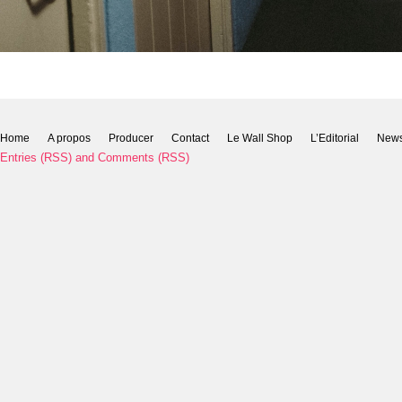
Home
A propos
Producer
Contact
Le Wall Shop
L’Editorial
New
Entries (RSS)
and
Comments (RSS)