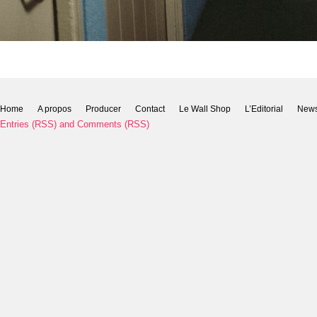
Home
A propos
Producer
Contact
Le Wall Shop
L’Editorial
New
Entries (RSS)
and
Comments (RSS)