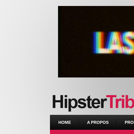
Urban webzine from Downtown
HOME
A PROPOS
PRO