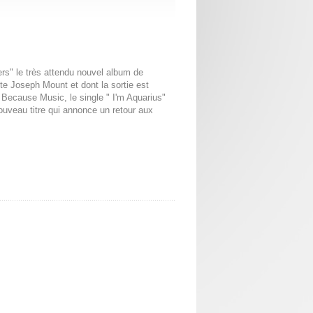
ers" le très attendu nouvel album de
e Joseph Mount et dont la sortie est
 Because Music, le single " I'm Aquarius"
ouveau titre qui annonce un retour aux