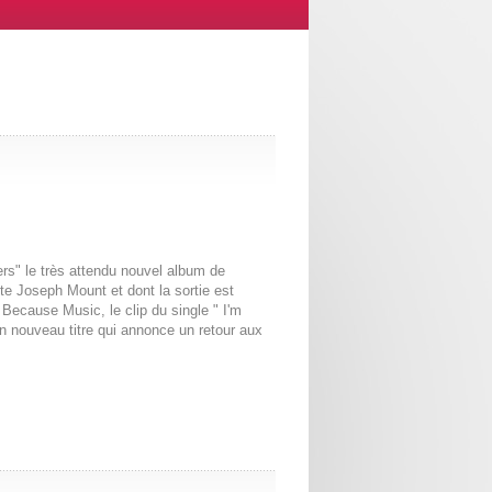
ers" le très attendu nouvel album de
e Joseph Mount et dont la sortie est
Because Music, le clip du single " I'm
n nouveau titre qui annonce un retour aux