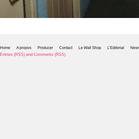
Home
A propos
Producer
Contact
Le Wall Shop
L’Editorial
New
Entries (RSS)
and
Comments (RSS)