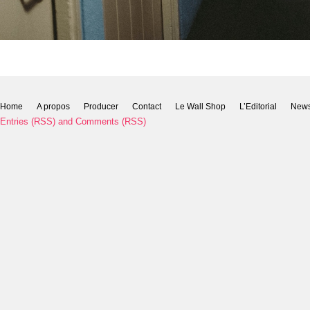
Home
A propos
Producer
Contact
Le Wall Shop
L’Editorial
New
Entries (RSS)
and
Comments (RSS)