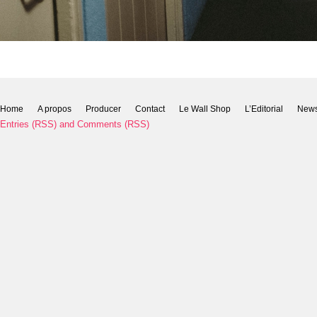
Home
A propos
Producer
Contact
Le Wall Shop
L’Editorial
New
Entries (RSS)
and
Comments (RSS)