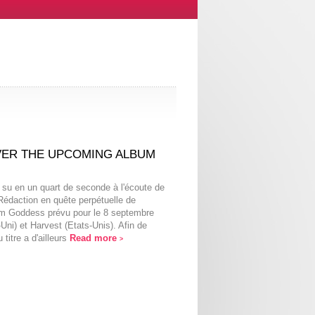
VER THE UPCOMING ALBUM
su en un quart de seconde à l'écoute de
Rédaction en quête perpétuelle de
um Goddess prévu pour le 8 septembre
i) et Harvest (Etats-Unis). Afin de
titre a d'ailleurs
Read more
>