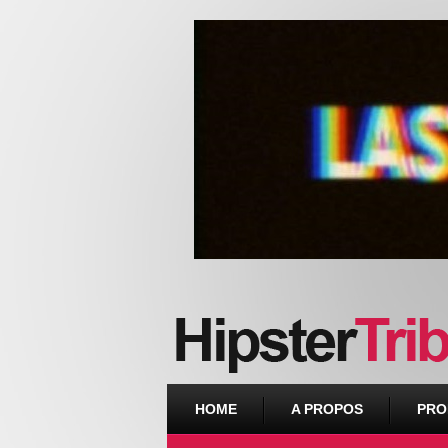
Urban webzine from Downtown
HOME
A PROPOS
PRO