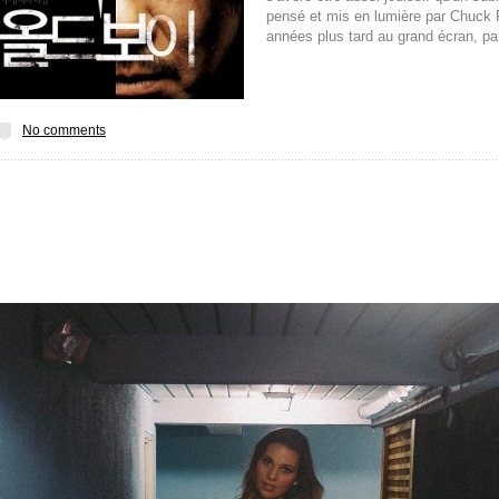
pensé et mis en lumière par Chuck P
années plus tard au grand écran, p
No comments