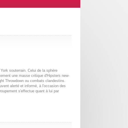
ork souterrain. Celui de la sphère
lement une masse critique d'Hipsters new-
Night Throwdown ou combats clandestins.
ent alerté et informé, à l'occasion des
oupement s'effectue quant à lui par