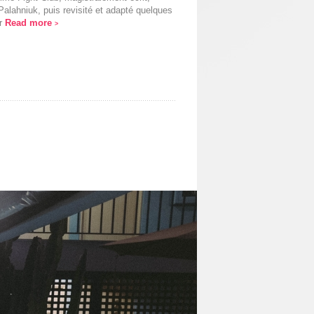
alahniuk, puis revisité et adapté quelques
ar
Read more
>