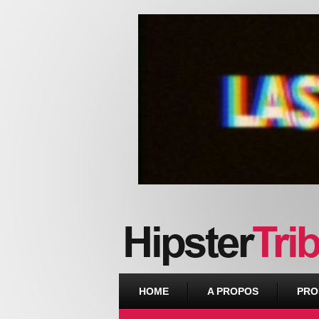
Urban webzine from Downtown
HOME
A PROPOS
PRO