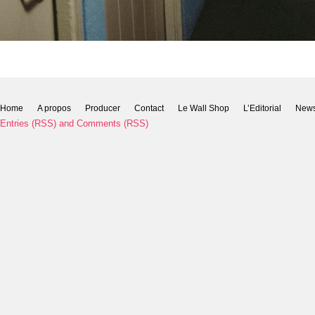
Home
A propos
Producer
Contact
Le Wall Shop
L’Editorial
New
Entries (RSS)
and
Comments (RSS)