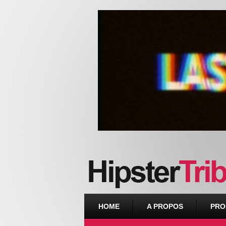
Urban webzine from Downtown
HOME
A PROPOS
PRO