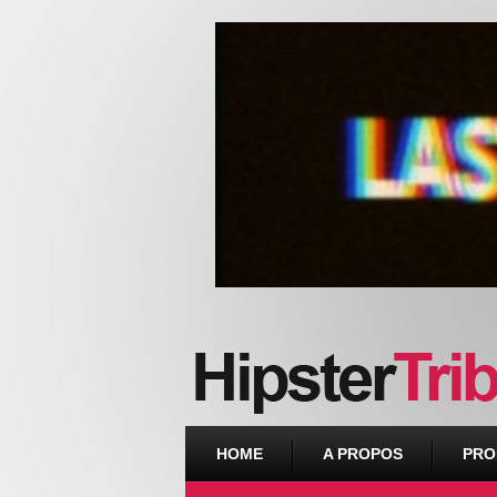
Urban webzine from Downtown
HOME
A PROPOS
PRO