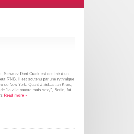
es, Schwarz Dont Crack est destiné à un
veut R'N'B. Il est soutenu par une rythmique
ire de New York. Quant à Sébastian Kreis,
de "la ville pauvre mais sexy", Berlin, fut
arz
Read more
>