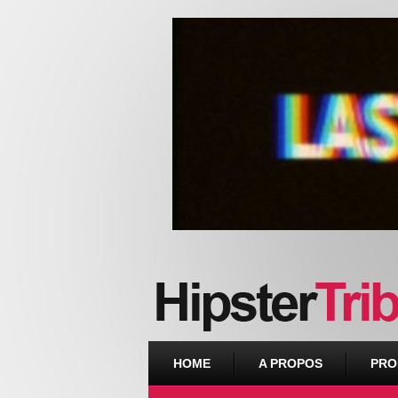
Urban webzine from Downtown
HOME
A PROPOS
PRO