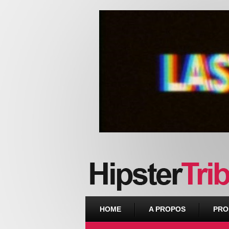
Urban webzine from Downtown
HOME
A PROPOS
PRO