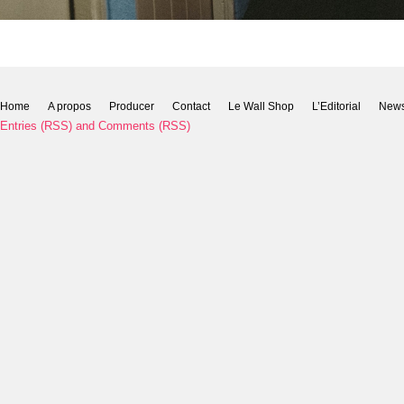
Home
A propos
Producer
Contact
Le Wall Shop
L’Editorial
New
Entries (RSS)
and
Comments (RSS)