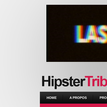
Urban webzine from Downtown
HOME
A PROPOS
PRO