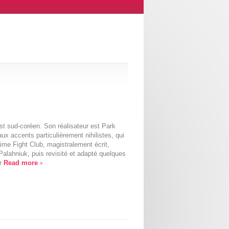
st sud-coréen. Son réalisateur est Park
x accents particulièrement nihilistes, qui
lime Fight Club, magistralement écrit,
alahniuk, puis revisité et adapté quelques
ar
Read more
>