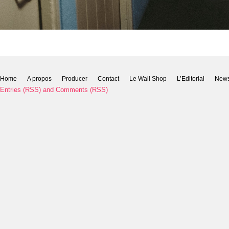
Home
A propos
Producer
Contact
Le Wall Shop
L’Editorial
New
Entries (RSS)
and
Comments (RSS)