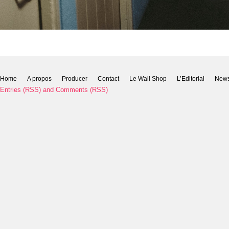
Home
A propos
Producer
Contact
Le Wall Shop
L’Editorial
New
Entries (RSS)
and
Comments (RSS)