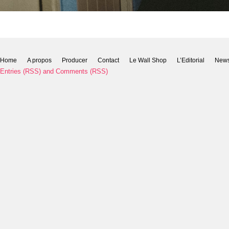
Home
A propos
Producer
Contact
Le Wall Shop
L’Editorial
New
Entries (RSS)
and
Comments (RSS)