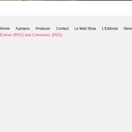
Home
A propos
Producer
Contact
Le Wall Shop
L’Editorial
New
Entries (RSS)
and
Comments (RSS)