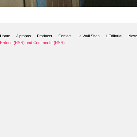
Home
A propos
Producer
Contact
Le Wall Shop
L’Editorial
New
Entries (RSS)
and
Comments (RSS)