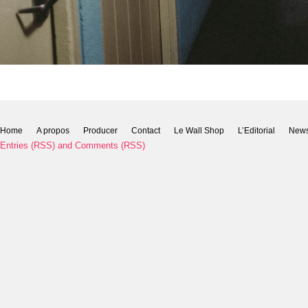
Home
A propos
Producer
Contact
Le Wall Shop
L’Editorial
New
Entries (RSS)
and
Comments (RSS)