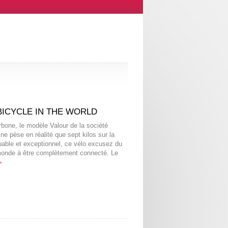
ICYCLE IN THE WORLD
rbone, le modèle Valour de la société
 ne pèse en réalité que sept kilos sur la
able et exceptionnel, ce vélo excusez du
monde à être complètement connecté. Le
>