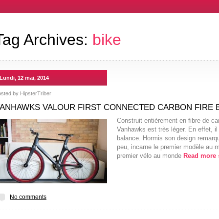
Tag Archives:
bike
Lundi, 12 mai, 2014
osted by
HipsterTriber
ANHAWKS VALOUR FIRST CONNECTED CARBON FIRE B
Construit entièrement en fibre de ca
Vanhawks est très léger. En effet, il
balance. Hormis son design remarqu
peu, incarne le premier modèle au 
premier vélo au monde
Read more
No comments