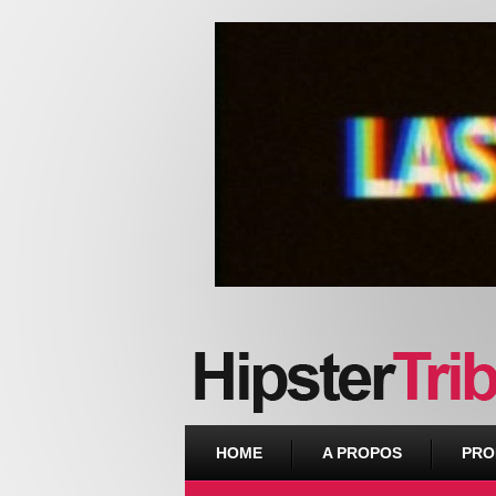
Urban webzine from Downtown
HOME
A PROPOS
PRO